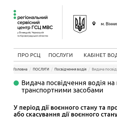
м. Вінн
ПРО РСЦ
ПОСЛУГИ
КАБІНЕТ ВО
Головна
ПОСЛУГИ
Посвідчення водія
Видача посвід
Видача посвідчення водія на
транспортними засобами
У період дії воєнного стану та п
або скасування дії воєнного стану