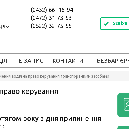
(0432) 66 -16-94
(0472) 31-73-53
Успіхи
(0522) 32-75-55
иця
ДІЯ
Е-ЗАПИС
КОНТАКТИ
БЕЗБАР’ЄР
чення водія на право керування транспортними засобами
 право керування
ротягом року з дня припинення
 :