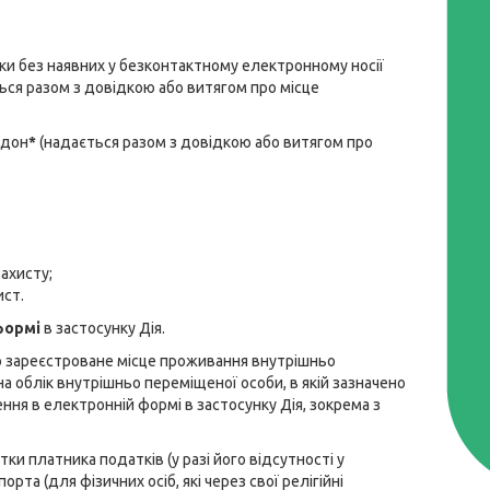
тки без наявних у безконтактному електронному носії
ься разом з довідкою або витягом про місце
рдон
*
(надається разом з довідкою або витягом про
ахисту;
ист.
формі
в застосунку Дія.
ро зареєстроване місце проживання внутрішньо
 облік внутрішньо переміщеної особи, в якій зазначено
ння в електронній формі в застосунку Дія, зокрема з
ки платника податків (у разі його відсутності у
рта (для фізичних осіб, які через свої релігійні