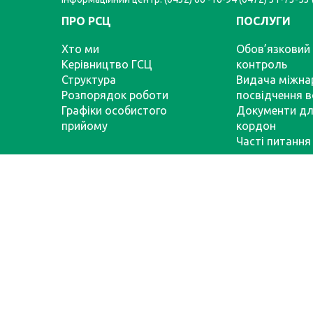
ПРО РСЦ
ПОСЛУГИ
Хто ми
Обов’язковий 
Керівництво ГСЦ
контроль
Структура
Видача міжна
Розпорядок роботи
посвідчення в
Графіки особистого
Документи для
прийому
кордон
Часті питання