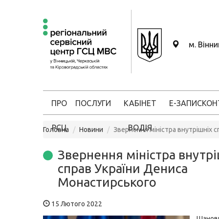
м. Вінн
ПРО
ПОСЛУГИ
КАБІНЕТ
Е-ЗАПИС
КОН
РСЦ
ВОДІЯ
Головна
Новини
Звернення міністра внутрішніх 
Звернення міністра внутрі
справ України Дениса
Монастирського
15 Лютого 2022
Шановн