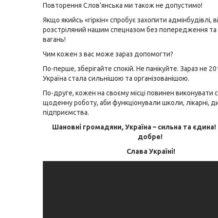
Повторення Слов’янська ми також не допустимо!
Якщо якийсь «гіркін» спробує захопити адмінбудівлі, в
розстріляний нашим спецназом без попередження та
вагань!
Чим кожен з вас може зараз допомогти?
По-перше, зберігайте спокій. Не панікуйте. Зараз не 201
Україна стала сильнішою та організованішою.
По-друге, кожен на своєму місці повинен виконувати 
щоденну роботу, аби функціонували школи, лікарні, ди
підприємства.
Шановні громадяни, Україна – сильна та єдина!
добре!
Слава Україні!