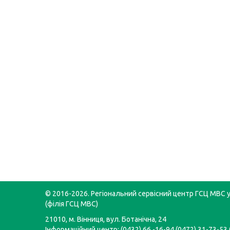
© 2016-2026. Регіональний сервісний центр ГСЦ МВС у 
(філія ГСЦ МВС)
21010, м. Вінниця, вул. Ботанічна, 24
Інформаційний центр: (0432) 66 -16-94 (0472) 31-73-53 